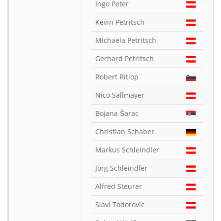
Ingo Peter
Kevin Petritsch
Michaela Petritsch
Gerhard Petritsch
Robert Ritlop
Nico Sallmayer
Bojana Šarac
Christian Schaber
Markus Schleindler
Jörg Schleindler
Alfred Steurer
Slavi Todorovic