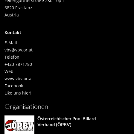
Fellengattnerstraße 28d Top 1
6820 Frastanz
Austria
Kontakt
E-Mail
vbv@vbv.or.at
Telefon
+423 7871780
Web
www.vbv.or.at
Facebook
Like uns hier!
Organisationen
Österreichischer Pool Billard
Verband (ÖPBV)