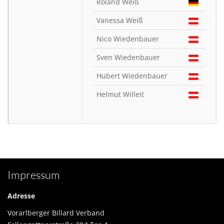
Roland Weiß
Vanessa Weiß
Nico Wiedenbauer
Sven Wiedenbauer
Hubert Wiedenbauer
Helmut Willeit
Impressum
Adresse
Vorarlberger Billard Verband