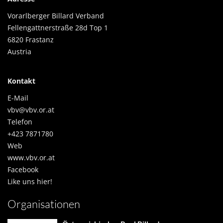
Vorarlberger Billard Verband
Fellengattnerstraße 28d Top 1
6820 Frastanz
Austria
Kontakt
E-Mail
vbv@vbv.or.at
Telefon
+423 7871780
Web
www.vbv.or.at
Facebook
Like uns hier!
Organisationen