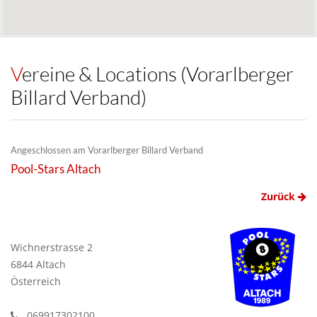
Vereine & Locations (Vorarlberger
Billard Verband)
Angeschlossen am Vorarlberger Billard Verband
Pool-Stars Altach
Zurück
Wichnerstrasse 2
6844 Altach
Österreich
069917302100