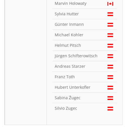
Marvin Holowaty
Sylvia Hutter
Günter Inmann
Michael Kohler
Helmut Pitsch
Jürgen Schifterowitsch
Andreas Starzer
Franz Toth
Hubert Unterkofler
Sabina Žugec
Silvio Zugec