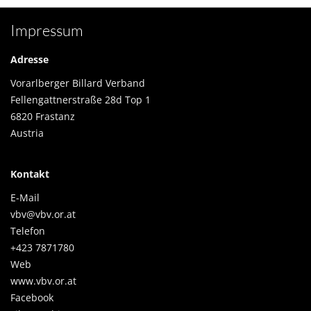
Impressum
Adresse
Vorarlberger Billard Verband
Fellengattnerstraße 28d Top 1
6820 Frastanz
Austria
Kontakt
E-Mail
vbv@vbv.or.at
Telefon
+423 7871780
Web
www.vbv.or.at
Facebook