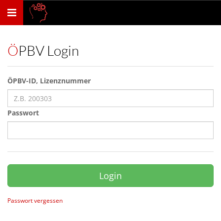
Toggle
navigation
ÖPBV Login
ÖPBV-ID, Lizenznummer
Passwort
Login
Passwort vergessen