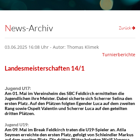
News-Archiv
Zurück
03.06.2025 16:08 Uhr - Autor: Thomas Klimek
Turnierberichte
Landesmeisterschaften 14/1
Jugend U17:
Am 01. Mai im Vereinsheim des SBC Feldkirch ermittelten die
Jugendlichen ihre Meister. Dabei sicherte sich Scherrer Selina den
ersten Platz. Auf den Plätzen folgten Egender Luca auf dem zweiten
Rang sowie Ospelt Valentin und Scherrer Luca auf den geteilten
dritten Plätzen.
Jugend U19:
Am 09. Mai im Break Feldkirch traten die U19-Spieler an. Atila
Seymen erreichte den ersten Platz, gefolgt von Schleindler Markus
auf dem zweiten Platz. Die dritten Plätze belegten Weiß Vanessa