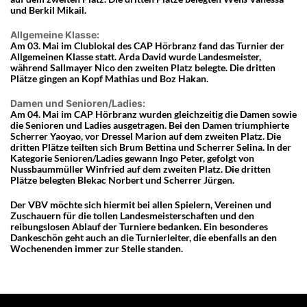
und Berkil Mikail.
Allgemeine Klasse:
Am 03. Mai im Clublokal des CAP Hörbranz fand das Turnier der
Allgemeinen Klasse statt. Arda David wurde Landesmeister,
während Sallmayer Nico den zweiten Platz belegte. Die dritten
Plätze gingen an Kopf Mathias und Boz Hakan.
Damen und Senioren/Ladies:
Am 04. Mai im CAP Hörbranz wurden gleichzeitig die Damen sowie
die Senioren und Ladies ausgetragen. Bei den Damen triumphierte
Scherrer Yaoyao, vor Dressel Marion auf dem zweiten Platz. Die
dritten Plätze teilten sich Brum Bettina und Scherrer Selina. In der
Kategorie Senioren/Ladies gewann Ingo Peter, gefolgt von
Nussbaummüller Winfried auf dem zweiten Platz. Die dritten
Plätze belegten Blekac Norbert und Scherrer Jürgen.
Der VBV möchte sich hiermit bei allen Spielern, Vereinen und
Zuschauern für die tollen Landesmeisterschaften und den
reibungslosen Ablauf der Turniere bedanken. Ein besonderes
Dankeschön geht auch an die Turnierleiter, die ebenfalls an den
Wochenenden immer zur Stelle standen.