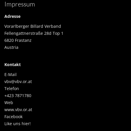
Impressum
Adresse
Vorarlberger Billard Verband
Fellengattnerstraße 28d Top 1
6820 Frastanz
Austria
Kontakt
E-Mail
vbv@vbv.or.at
Telefon
+423 7871780
Web
www.vbv.or.at
Facebook
Like uns hier!