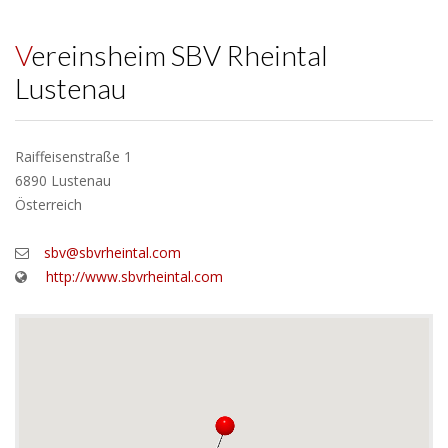
Vereinsheim SBV Rheintal
Lustenau
Raiffeisenstraße 1
6890 Lustenau
Österreich
sbv@sbvrheintal.com
http://www.sbvrheintal.com